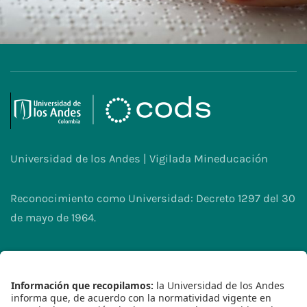
en diferentes regiones del mundo
Lee más
Universidad de los Andes | Vigilada Mineducación
Reconocimiento como Universidad: Decreto 1297 del 30
de mayo de 1964.
Reconocimiento personería jurídica: Resolución 28 del
23 de febrero de 1949 Minjusticia.
2023© - Derechos Reservados Universidad de los