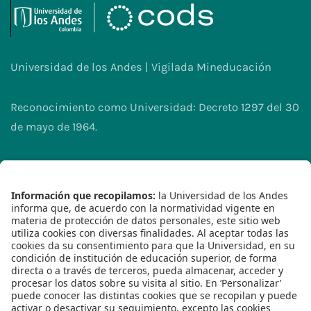
Universidad de los Andes | Vigilada Mineducación
Reconocimiento como Universidad: Decreto 1297 del 30
de mayo de 1964.
Reconocimiento personería jurídica: Resolución 28 del
23 de febrero de 1949 Minjusticia.
2023© - Derechos Reservados Universidad de los
Andes
Síguenos