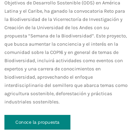
Objetivos de Desarrollo Sostenible (ODS) en América
Latina y el Caribe, ha ganado la convocatoria
Reto para
la Biodiversidad
de la Vicerrectoría
de Investigaci
ón y
Creación
de la Universidad de los Andes
con su
propuesta “Semana de la Biodiversidad”. Este proyecto,
que busca aumentar la conciencia y el interés en la
comunidad sobre la
COP16
y en general de temas de
Bio
diversidad
, incluirá actividades como
eventos con
expertos y
una carrera de conocimientos en
biodiversidad
,
aprovechando el enfoque
interdisciplinario del semillero que abarca temas como
agricultura sostenible, deforestación y prácticas
industriales sostenibles.
Conoce la propuesta