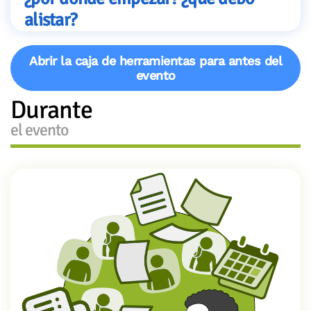
alistar?
Abrir la caja de herramientas para antes del
evento
Durante
el evento