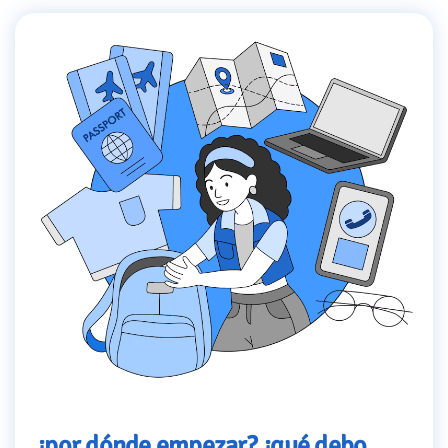
¿por dónde empezar? ¿qué debo