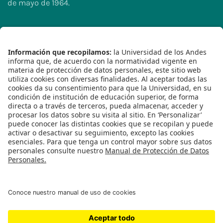
de mayo de 1964.
Reconocimiento personería jurídica: Resolución 28 del
23 de febrero de 1949 Minjusticia.
2023© - Derechos Reservados Universidad de los
Andes
Síguenos
Contacto