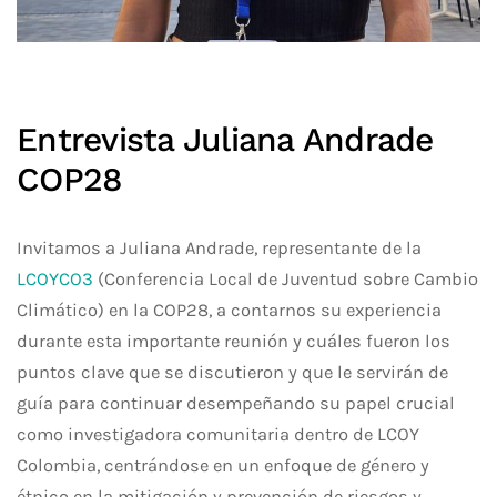
Entrevista Juliana Andrade
COP28
Invitamos a Juliana Andrade, representante de la
LCOYCO3
(Conferencia Local de Juventud sobre Cambio
Climático) en la COP28, a contarnos su experiencia
durante esta importante reunión y cuáles fueron los
puntos clave que se discutieron y que le servirán de
guía para continuar desempeñando su papel crucial
como investigadora comunitaria dentro de LCOY
Colombia, centrándose en un enfoque de género y
étnico en la mitigación y prevención de riesgos y