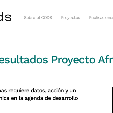
Sobre el CODS
Proyectos
Publicacione
resultados Proyecto Af
has requiere datos, acción y un
nica en la agenda de desarrollo