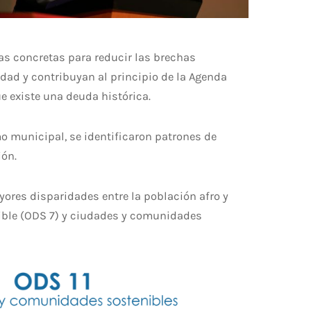
ias concretas para reducir las brechas
idad y contribuyan al principio de la Agenda
ue existe una deuda histórica.
mo municipal, se identificaron patrones de
ión.
ores disparidades entre la población afro y
uible (ODS 7) y ciudades y comunidades