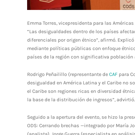
Emma Torres, vicepresidenta para las Américas y
“Las desigualdades dentro de los países afecta
diferenciales por origen étnico”, afirmó. Expli
mediante políticas públicas con enfoque étnico-
países de la región con significativa población
Rodrigo Peñailillo (representante de
CAF
para C
desigualdad en América Latina y el Caribe no so
el Caribe son regiones ricas en diversidad étnic
la base de la distribución de ingresos”, advirtió.
Seguido a la apertura del evento, se hizo la pre
ODS: Cerrando brechas —integrado por María Jos
(analista), Jorge Guerra (especialista en anális