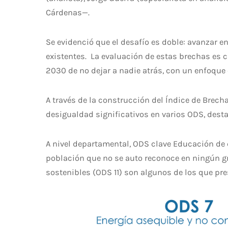
Cárdenas—.
Se evidenció que el desafío es doble: avanzar e
existentes. La evaluación de estas brechas es c
2030 de no dejar a nadie atrás, con un enfoque 
A través de la construcción del Índice de Brech
desigualdad significativos en varios ODS, desta
A nivel departamental, ODS clave Educación de 
población que no se auto reconoce en ningún gr
sostenibles (ODS 11) son algunos de los que p