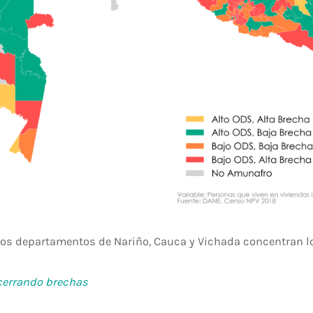
los departamentos de Nariño, Cauca y Vichada concentran l
cerrando brechas