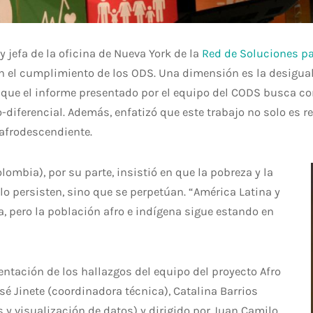
 jefa de la oficina de Nueva York de la
Red de Soluciones pa
n el cumplimiento de los ODS. Una dimensión es la desigual
có que el informe presentado por el equipo del CODS busca co
diferencial. Además, enfatizó que este trabajo no solo es r
 afrodescendiente.
olombia
), por su parte, insistió en que la pobreza y la
lo persisten, sino que se perpetúan. “América Latina y
a, pero la población afro e indígena sigue estando en
sentación de los hallazgos del equipo del proyecto Afro
é Jinete (coordinadora técnica), Catalina Barrios
is y visualización de datos) y dirigido por Juan Camilo