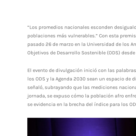
“Los promedios nacionales esconden desigualdad
poblaciones más vulnerables.” Con esta premisa
pasado 26 de marzo en la Universidad de los A
Objetivos de Desarrollo Sostenible (ODS) desde 
El evento de divulgación inició con las palabras
los ODS y la Agenda 2030 sean un espacio de d
señaló, subrayando que las mediciones naciona
jornada, se expuso cómo la población afro enfre
se evidencia en la brecha del índice para los OD