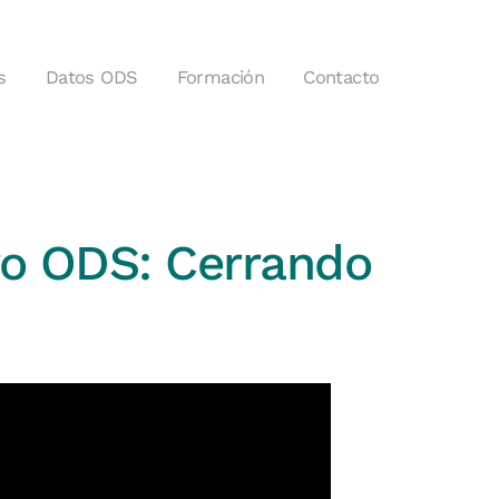
s
Datos ODS
Formación
Contacto
ro ODS: Cerrando