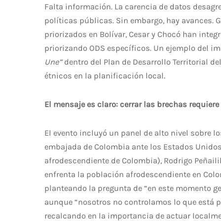
Falta información. La carencia de datos desagr
políticas públicas. Sin embargo, hay avances. 
priorizados en Bolívar, Cesar y Chocó han integ
priorizando ODS específicos. Un ejemplo del im
Une”
dentro del Plan de Desarrollo Territorial de
étnicos en la planificación local.
El mensaje es claro: cerrar las brechas requier
El evento incluyó un panel de alto nivel sobre 
embajada de Colombia ante los Estados Unidos),
afrodescendiente de Colombia), Rodrigo Peñailil
enfrenta la población afrodescendiente en Col
planteando la pregunta de “en este momento geo
aunque “nosotros no controlamos lo que está pa
recalcando en la importancia de actuar localment