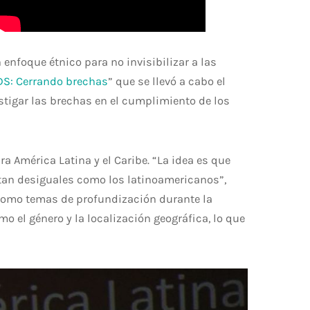
nfoque étnico para no invisibilizar a las
DS: Cerrando brechas
” que se llevó a cabo el
tigar las brechas en el cumplimiento de los
a América Latina y el Caribe. “La idea es que
tan desiguales como los latinoamericanos”,
como temas de profundización durante la
o el género y la localización geográfica, lo que