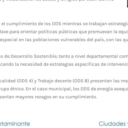
n el cumplimiento de los ODS mientras se trabajan estrateg
lave para orientar políticas públicas que promuevan la equ
especial en las poblaciones vulnerables del país, con las q
as de Desarrollo Sostenible, tanto a nivel departamental co
cando la necesidad de estrategias específicas de intervenc
calidad (ODS 4) y Trabajo decente (ODS 8) presentan las may
upo étnico. En el caso municipal, los ODS de energía aseq
resentan mayores rezagos en su cumplimiento.